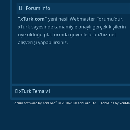
Forum info
"xTurk.com"
yeni nesil Webmaster Forumu'dur.
xTurk sayesinde tamamiyle onaylı gerçek kişilerin
üye olduğu platformda güvenle ürün/hizmet
alışverişi yapabilirsiniz.
xTurk Tema v1
®
Forum software by XenForo
© 2010-2020 XenForo Ltd.
|
Add-Ons
by xenMad