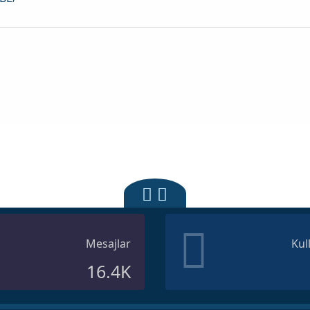
Mesajlar
Kul
16.4K