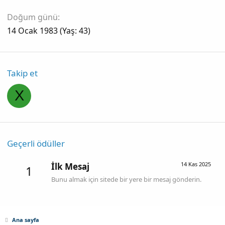
Doğum günü
14 Ocak 1983 (Yaş: 43)
Takip et
X
Geçerli ödüller
14 Kas 2025
İlk Mesaj
1
Bunu almak için sitede bir yere bir mesaj gönderin.
Ana sayfa