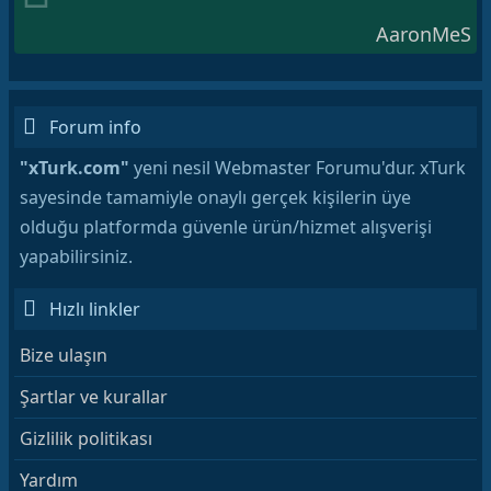
AaronMeS
Forum info
"xTurk.com"
yeni nesil Webmaster Forumu'dur. xTurk
sayesinde tamamiyle onaylı gerçek kişilerin üye
olduğu platformda güvenle ürün/hizmet alışverişi
yapabilirsiniz.
Hızlı linkler
Bize ulaşın
Şartlar ve kurallar
Gizlilik politikası
Yardım