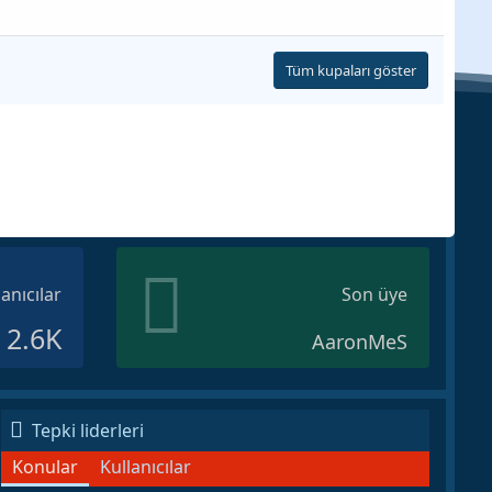
Tüm kupaları göster
lanıcılar
Son üye
2.6K
AaronMeS
Tepki liderleri
Konular
Kullanıcılar