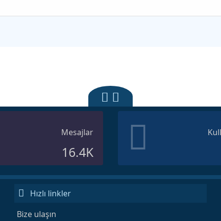
Mesajlar
Kul
16.4K
Hızlı linkler
Bize ulaşın