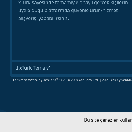
xTurk sayesinde tamamiyle onaylı gerçek kişilerin
üye olduğu platformda güvenle ürün/hizmet
alışverişi yapabilirsiniz.
xTurk Tema v1
®
Forum software by XenForo
© 2010-2020 XenForo Ltd.
|
Add-Ons
by xenMad
Bu site çerezler kull