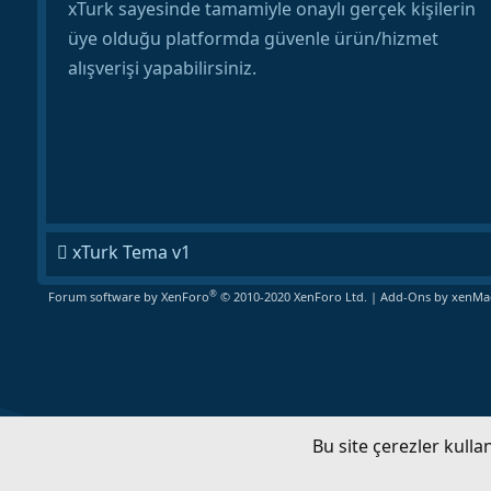
xTurk sayesinde tamamiyle onaylı gerçek kişilerin
üye olduğu platformda güvenle ürün/hizmet
alışverişi yapabilirsiniz.
xTurk Tema v1
®
Forum software by XenForo
© 2010-2020 XenForo Ltd.
|
Add-Ons
by xenMad
Bu site çerezler kull