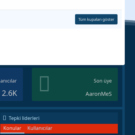
Tüm kupaları göster
lanıcılar
Son üye
2.6K
AaronMeS
Tepki liderleri
Konular
Kullanıcılar