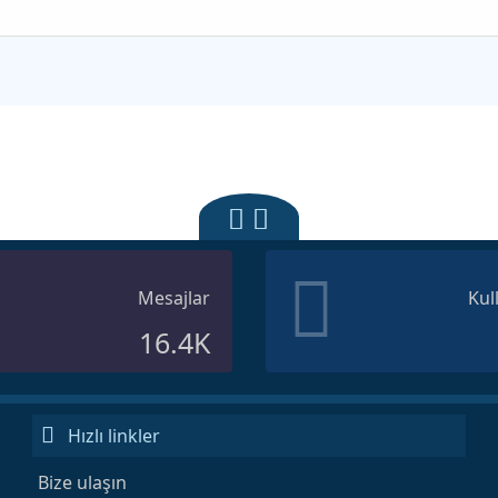
Mesajlar
Kul
16.4K
Hızlı linkler
Bize ulaşın