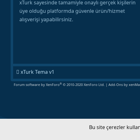
xTurk sayesinde tamamiyle onaylı gerçek kişilerin
üye olduğu platformda güvenle ürün/hizmet
alışverişi yapabilirsiniz.
xTurk Tema v1
®
Forum software by XenForo
© 2010-2020 XenForo Ltd.
|
Add-Ons
by xenMad
Bu site çerezler kull