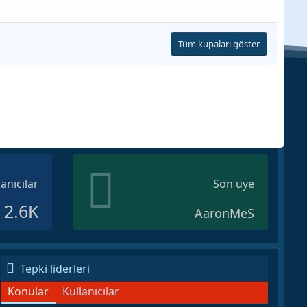
Tüm kupaları göster
lanıcılar
Son üye
2.6K
AaronMeS
Tepki liderleri
Konular
Kullanıcılar