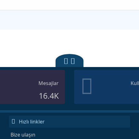
Mesajlar
Kul
16.4K
Hızlı linkler
Bize ulaşın