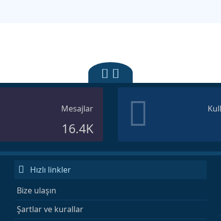
Mesajlar
Kul
16.4K
Hızlı linkler
Bize ulaşın
Şartlar ve kurallar