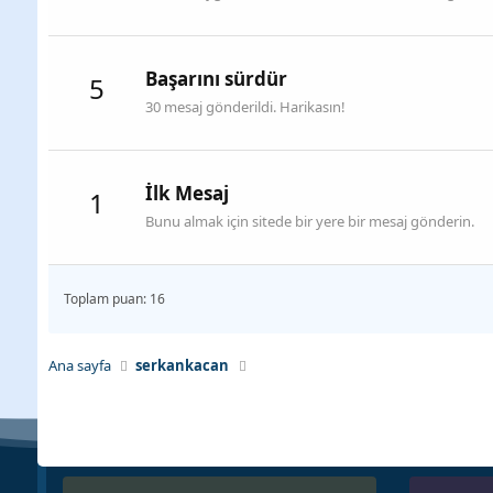
Başarını sürdür
5
30 mesaj gönderildi. Harikasın!
İlk Mesaj
1
Bunu almak için sitede bir yere bir mesaj gönderin.
Toplam puan: 16
Ana sayfa
serkankacan