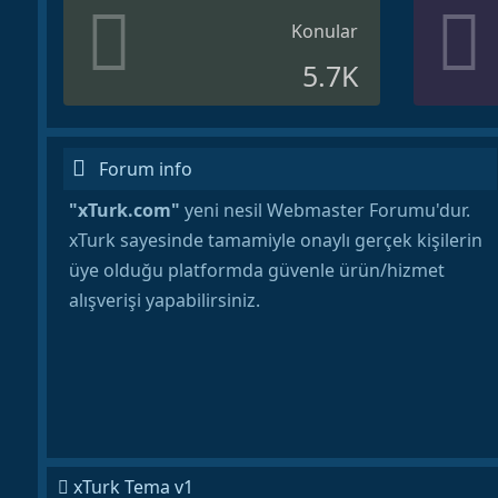
Konular
5.7K
Forum info
"xTurk.com"
yeni nesil Webmaster Forumu'dur.
xTurk sayesinde tamamiyle onaylı gerçek kişilerin
üye olduğu platformda güvenle ürün/hizmet
alışverişi yapabilirsiniz.
xTurk Tema v1