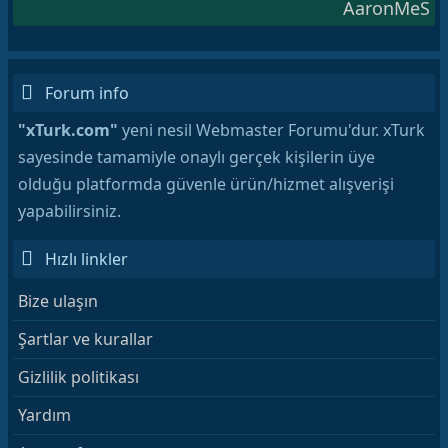
AaronMeS
Forum info
"xTurk.com"
yeni nesil Webmaster Forumu'dur. xTurk
sayesinde tamamiyle onaylı gerçek kişilerin üye
olduğu platformda güvenle ürün/hizmet alışverişi
yapabilirsiniz.
Hızlı linkler
Bize ulaşın
Şartlar ve kurallar
Gizlilik politikası
Yardım