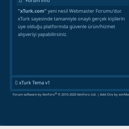
Forum info
"xTurk.com"
yeni nesil Webmaster Forumu'dur.
xTurk sayesinde tamamiyle onaylı gerçek kişilerin
üye olduğu platformda güvenle ürün/hizmet
alışverişi yapabilirsiniz.
xTurk Tema v1
®
Forum software by XenForo
© 2010-2020 XenForo Ltd.
|
Add-Ons
by xenMad