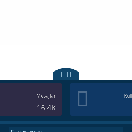
Mesajlar
Kul
16.4K