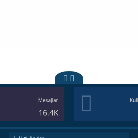
Mesajlar
Kul
16.4K