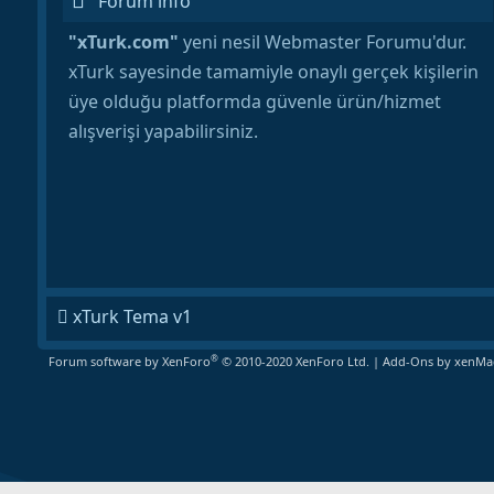
Forum info
"xTurk.com"
yeni nesil Webmaster Forumu'dur.
xTurk sayesinde tamamiyle onaylı gerçek kişilerin
üye olduğu platformda güvenle ürün/hizmet
alışverişi yapabilirsiniz.
xTurk Tema v1
®
Forum software by XenForo
© 2010-2020 XenForo Ltd.
|
Add-Ons
by xenMad