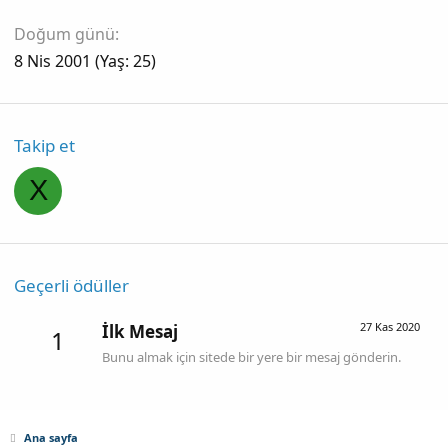
Doğum günü
8 Nis 2001 (Yaş: 25)
Takip et
X
Geçerli ödüller
27 Kas 2020
İlk Mesaj
1
Bunu almak için sitede bir yere bir mesaj gönderin.
Ana sayfa