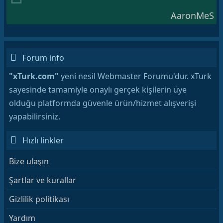
AaronMeS
Forum info
"xTurk.com"
yeni nesil Webmaster Forumu'dur. xTurk
sayesinde tamamiyle onaylı gerçek kişilerin üye
olduğu platformda güvenle ürün/hizmet alışverişi
yapabilirsiniz.
Hızlı linkler
Bize ulaşın
Şartlar ve kurallar
Gizlilik politikası
Yardım