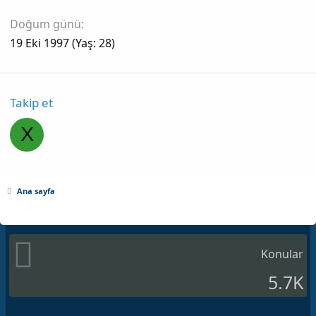
Doğum günü
19 Eki 1997 (Yaş: 28)
Takip et
X
Ana sayfa
Konular
5.7K