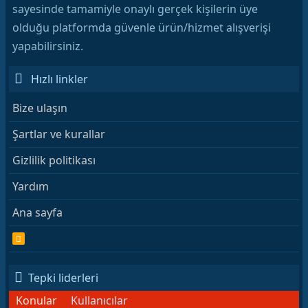
sayesinde tamamiyle onaylı gerçek kişilerin üye
olduğu platformda güvenle ürün/hizmet alışverişi
yapabilirsiniz.
Hızlı linkler
Bize ulaşın
Şartlar ve kurallar
Gizlilik politikası
Yardım
Ana sayfa
R
S
S
Tepki liderleri
Konular
Kullanıcılar