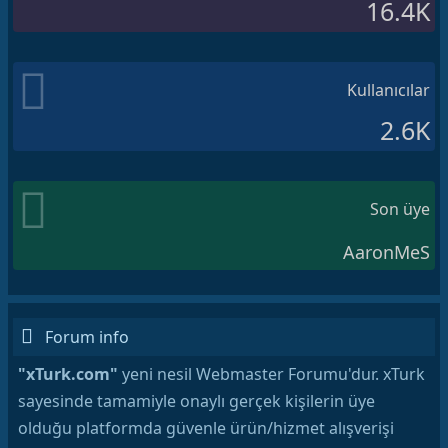
16.4K
Kullanıcılar
2.6K
Son üye
AaronMeS
Forum info
"xTurk.com"
yeni nesil Webmaster Forumu'dur. xTurk
sayesinde tamamiyle onaylı gerçek kişilerin üye
olduğu platformda güvenle ürün/hizmet alışverişi