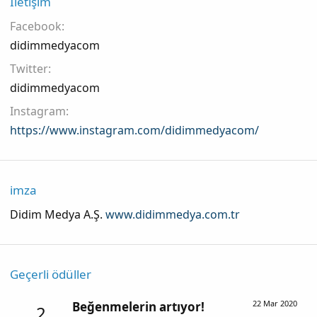
İletişim
Facebook
didimmedyacom
Twitter
didimmedyacom
Instagram
https://www.instagram.com/didimmedyacom/
imza
Didim Medya A.Ş.
www.didimmedya.com.tr
Geçerli ödüller
22 Mar 2020
Beğenmelerin artıyor!
2