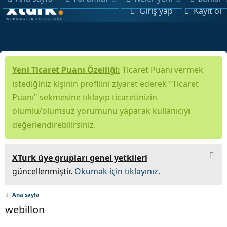
Giriş yap
Kayıt ol
Yeni Ticaret Puanı Özelliği:
Ticaret Puanı vermek
istediğiniz kişinin profilini ziyaret ederek "Ticaret
Puanı" sekmesine tıklayıp ticaretinizin
olumlu/olumsuz yorumunu yaparak kullanıcıyı
değerlendirebilirsiniz.
XTurk üye grupları genel yetkileri
güncellenmiştir.
Okumak için tıklayınız.
Ana sayfa
webillon