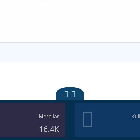
Mesajlar
Kul
16.4K