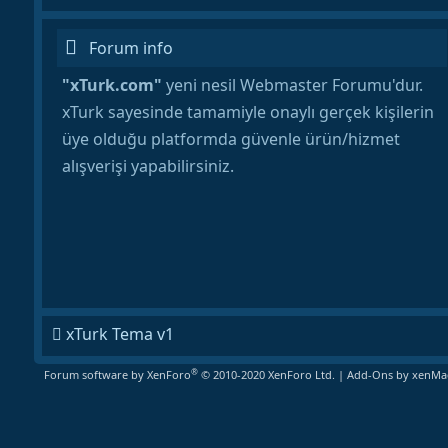
Forum info
"xTurk.com"
yeni nesil Webmaster Forumu'dur.
xTurk sayesinde tamamiyle onaylı gerçek kişilerin
üye olduğu platformda güvenle ürün/hizmet
alışverişi yapabilirsiniz.
xTurk Tema v1
®
Forum software by XenForo
© 2010-2020 XenForo Ltd.
|
Add-Ons
by xenMad