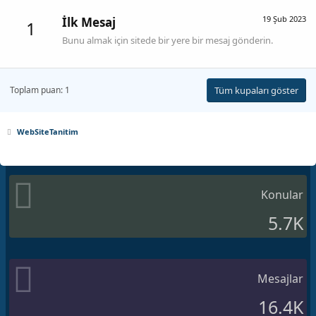
19 Şub 2023
İlk Mesaj
1
Bunu almak için sitede bir yere bir mesaj gönderin.
Toplam puan: 1
Tüm kupaları göster
WebSiteTanitim
Konular
5.7K
Mesajlar
16.4K