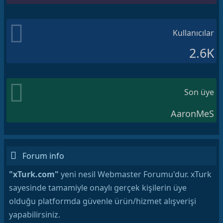
Kullanıcılar
2.6K
Son üye
AaronMeS
Forum info
"xTurk.com"
yeni nesil Webmaster Forumu'dur. xTurk
sayesinde tamamiyle onaylı gerçek kişilerin üye
olduğu platformda güvenle ürün/hizmet alışverişi
yapabilirsiniz.