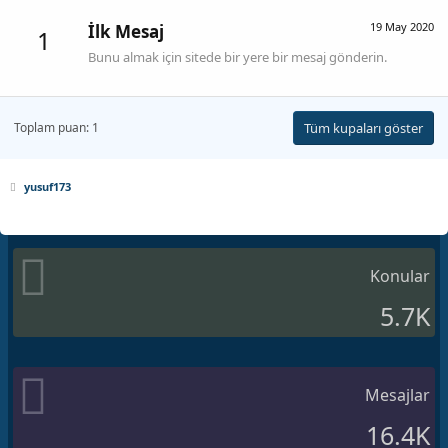
19 May 2020
İlk Mesaj
1
Bunu almak için sitede bir yere bir mesaj gönderin.
Toplam puan: 1
Tüm kupaları göster
yusuf173
Konular
5.7K
Mesajlar
16.4K