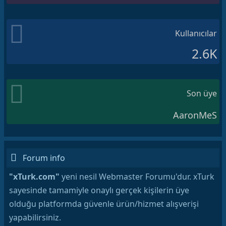
Kullanıcılar
2.6K
Son üye
AaronMeS
Forum info
"xTurk.com"
yeni nesil Webmaster Forumu'dur. xTurk
sayesinde tamamiyle onaylı gerçek kişilerin üye
olduğu platformda güvenle ürün/hizmet alışverişi
yapabilirsiniz.