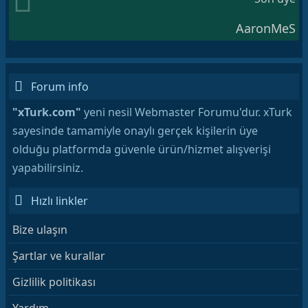
AaronMeS
Forum info
"xTurk.com"
yeni nesil Webmaster Forumu'dur. xTurk
sayesinde tamamiyle onaylı gerçek kişilerin üye
olduğu platformda güvenle ürün/hizmet alışverişi
yapabilirsiniz.
Hızlı linkler
Bize ulaşın
Şartlar ve kurallar
Gizlilik politikası
Yardım