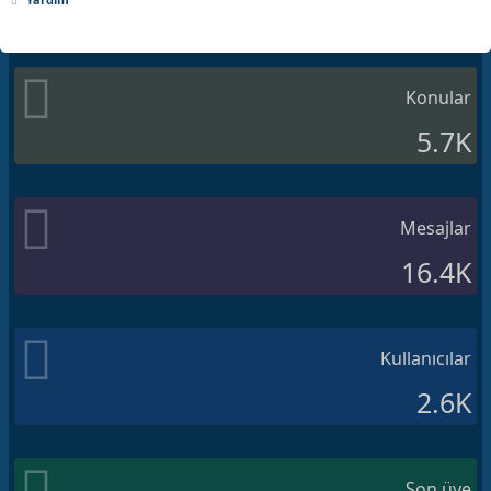
Konular
5.7K
Mesajlar
16.4K
Kullanıcılar
2.6K
Son üye