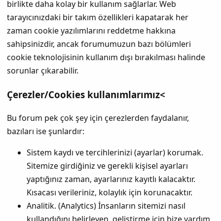
birlikte daha kolay bir kullanım sağlarlar. Web
tarayıcınızdaki bir takım özellikleri kapatarak her
zaman cookie yazılımlarını reddetme hakkına
sahipsinizdir, ancak forumumuzun bazı bölümleri
cookie teknolojisinin kullanım dışı bırakılması halinde
sorunlar çıkarabilir.
Çerezler/Cookies kullanımlarımız<
Bu forum pek çok şey için çerezlerden faydalanır,
bazıları ise şunlardır:
Sistem kaydı ve tercihlerinizi (ayarlar) korumak.
Sitemize girdiğiniz ve gerekli kişisel ayarları
yaptığınız zaman, ayarlarınız kayıtlı kalacaktır.
Kısacası verileriniz, kolaylık için korunacaktır.
Analitik. (Analytics) İnsanların sitemizi nasıl
kullandığını belirleyen, geliştirme için bize yardım