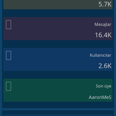
5.7K
Mesajlar
16.4K
Kullanıcılar
2.6K
Son üye
AaronMeS