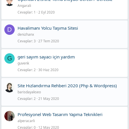
Angarali
Cevaplar
1
2 Eyl 2020
Havalimanı Yolcu Taşıma Sitesi
D
denizhanx
Cevaplar
3
27 Tem 2020
geri sayım sayacı için yardım
G
guvenk
Cevaplar
2
30 Haz 2020
Site Hızlandırma Rehberi 2020 (Php & Wordpress)
barisdayakseo
Cevaplar
2
21 May 2020
Profesyonel Web Tasarım Yapma Teknikleri
alperacarli
Cevaplar
0
12 May 2020