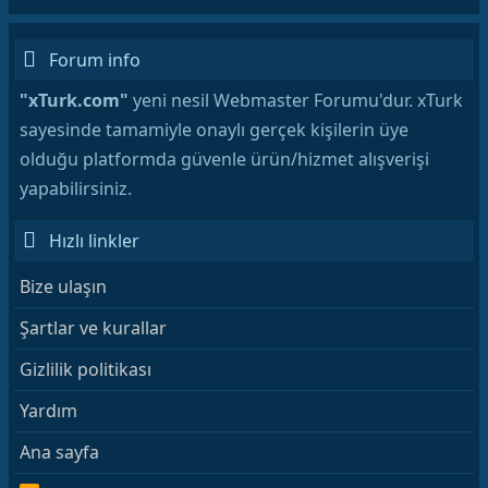
Forum info
"xTurk.com"
yeni nesil Webmaster Forumu'dur. xTurk
sayesinde tamamiyle onaylı gerçek kişilerin üye
olduğu platformda güvenle ürün/hizmet alışverişi
yapabilirsiniz.
Hızlı linkler
Bize ulaşın
Şartlar ve kurallar
Gizlilik politikası
Yardım
Ana sayfa