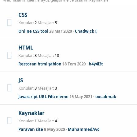
CSS
Konular
2
Mesajlar
5
Online CSS tool
28 Mar 2020
Chadwick
HTML
Konular
3
Mesajlar
18
Restoran html şablon
18 Tem 2020
h4y4l3t
JS
Konular
3
Mesajlar
3
Javascript URL Filtreleme
15 May 2021
oxcakmak
Kaynaklar
Konular
1
Mesajlar
4
Paravan site
9 May 2020
MuhammedAvci