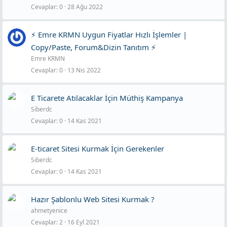
Cevaplar
0
28 Ağu 2022
⚡ Emre KRMN Uygun Fiyatlar Hızlı İşlemler |
Copy/Paste, Forum&Dizin Tanıtım ⚡
Emre KRMN
Cevaplar
0
13 Nis 2022
E Ticarete Atılacaklar İçin Müthiş Kampanya
Siberdc
Cevaplar
0
14 Kas 2021
E-ticaret Sitesi Kurmak İçin Gerekenler
Siberdc
Cevaplar
0
14 Kas 2021
Hazır Şablonlu Web Sitesi Kurmak ?
ahmetyenice
Cevaplar
2
16 Eyl 2021