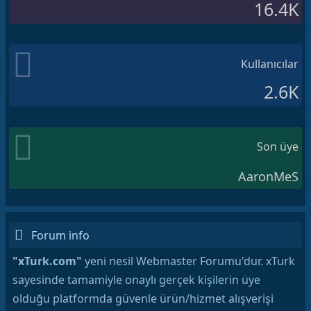
16.4K
Kullanıcılar
2.6K
Son üye
AaronMeS
Forum info
"xTurk.com"
yeni nesil Webmaster Forumu'dur. xTurk
sayesinde tamamiyle onaylı gerçek kişilerin üye
olduğu platformda güvenle ürün/hizmet alışverişi