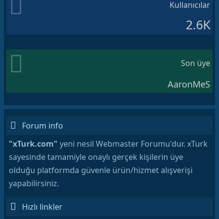
Kullanıcılar
2.6K
Son üye
AaronMeS
Forum info
"xTurk.com"
yeni nesil Webmaster Forumu'dur. xTurk
sayesinde tamamiyle onaylı gerçek kişilerin üye
olduğu platformda güvenle ürün/hizmet alışverişi
yapabilirsiniz.
Hızlı linkler