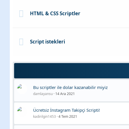
HTML & CSS Scriptler
Script istekleri
Bu scriptler ile dolar kazanabilir miyiz
damlayansu
14 Ara 2021
Ücretsiz İnstagram Takipçi Scripti!
kadirilgin1453
4 Tem 2021