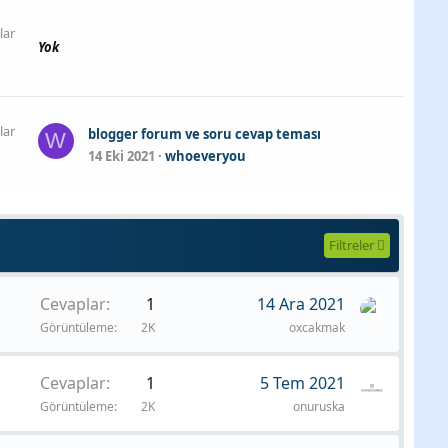
lar
Yok
lar
blogger forum ve soru cevap teması
W
14 Eki 2021
whoeveryou
Filtreler
Cevaplar
1
14 Ara 2021
Görüntüleme
2K
oxcakmak
Cevaplar
1
5 Tem 2021
Görüntüleme
2K
onuruska