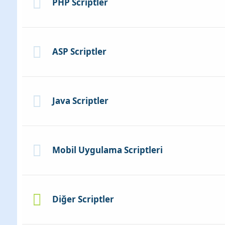
PHP Scriptler
ASP Scriptler
Java Scriptler
Mobil Uygulama Scriptleri
Diğer Scriptler