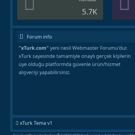
5.7K
Forum info
"xTurk.com"
yeni nesil Webmaster Forumu'dur.
xTurk sayesinde tamamiyle onaylı gerçek kişilerin
üye olduğu platformda güvenle ürün/hizmet
alışverişi yapabilirsiniz.
xTurk Tema v1
®