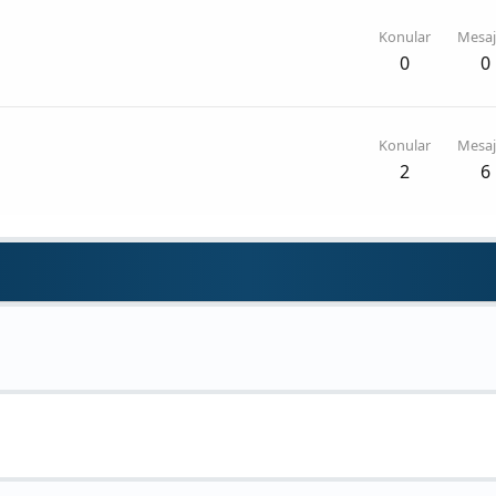
Konular
Mesaj
0
0
Konular
Mesaj
2
6