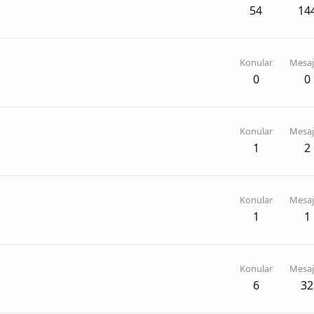
54
14
Konular
Mesaj
0
0
Konular
Mesaj
1
2
Konular
Mesaj
1
1
Konular
Mesaj
6
32