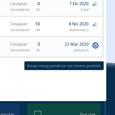
Cevaplar
0
7 Eki 2020
Görüntüleme
2K
Yusuf
Cevaplar
10
8 Nis 2020
Görüntüleme
4K
Muhammet
Cevaplar
3
22 Mar 2020
Görüntüleme
2K
yelkovan
Buraya mesaj yazmak için üye olmanız gereklidir.
lanıcılar
Son üye