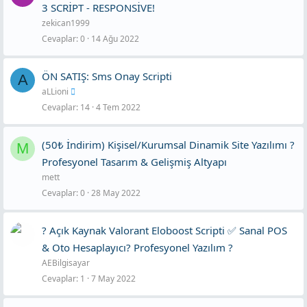
3 SCRİPT - RESPONSİVE!
zekican1999
Cevaplar
0
14 Ağu 2022
ÖN SATIŞ: Sms Onay Scripti
A
aLLioni
Cevaplar
14
4 Tem 2022
(50₺ İndirim) Kişisel/Kurumsal Dinamik Site Yazılımı ?
M
Profesyonel Tasarım & Gelişmiş Altyapı
mett
Cevaplar
0
28 May 2022
? Açık Kaynak Valorant Eloboost Scripti ✅ Sanal POS
& Oto Hesaplayıcı? Profesyonel Yazılım ?
AEBilgisayar
Cevaplar
1
7 May 2022