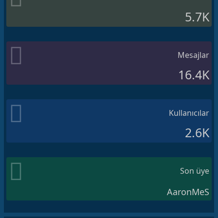
5.7K
Mesajlar
16.4K
Kullanıcılar
2.6K
Son üye
AaronMeS