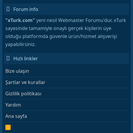
Forum info
"xTurk.com"
yeni nesil Webmaster Forumu'dur. xTurk
sayesinde tamamiyle onaylı gerçek kişilerin üye
olduğu platformda güvenle ürün/hizmet alışverişi
yapabilirsiniz.
Hızlı linkler
Bize ulaşın
Şartlar ve kurallar
Gizlilik politikası
Yardım
Ana sayfa
R
S