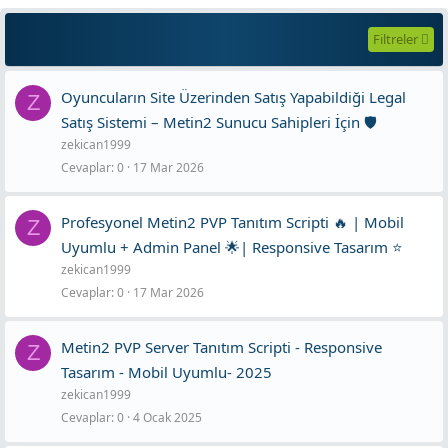
Filtreler
Oyuncuların Site Üzerinden Satış Yapabildiği Legal
Z
Satış Sistemi – Metin2 Sunucu Sahipleri İçin 🛡️
zekican1999
Cevaplar
0
17 Mar 2026
Profesyonel Metin2 PVP Tanıtım Scripti 🔥 | Mobil
Z
Uyumlu + Admin Panel 🌟| Responsive Tasarım ⭐
zekican1999
Cevaplar
0
17 Mar 2026
Metin2 PVP Server Tanıtım Scripti - Responsive
Z
Tasarım - Mobil Uyumlu- 2025
zekican1999
Cevaplar
0
4 Ocak 2025