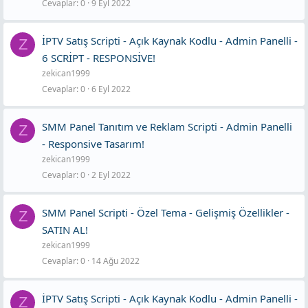
Cevaplar
0
9 Eyl 2022
İPTV Satış Scripti - Açık Kaynak Kodlu - Admin Panelli -
Z
6 SCRİPT - RESPONSİVE!
zekican1999
Cevaplar
0
6 Eyl 2022
SMM Panel Tanıtım ve Reklam Scripti - Admin Panelli
Z
- Responsive Tasarım!
zekican1999
Cevaplar
0
2 Eyl 2022
SMM Panel Scripti - Özel Tema - Gelişmiş Özellikler -
Z
SATIN AL!
zekican1999
Cevaplar
0
14 Ağu 2022
İPTV Satış Scripti - Açık Kaynak Kodlu - Admin Panelli -
Z