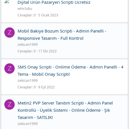
Dijital Ürün Pazaryeri Scripti Ücretsiz
wmclubu
Cevaplar
0
5 Ocak 2023
Mobil Bakiye Bozum Scripti - Admin Panelli -
Z
Responsive Tasarım - Full Kontrol
zekican1999
Cevaplar
0
17 Eki 2022
SMS Onay Scripti - Onlime Ödeme - Admin Panelli - 4
Z
Tema - Mobil Onay Scripti!
zekican1999
Cevaplar
0
9 Eyl 2022
Metin2 PVP Server Tanıtım Scripti - Admin Panel
Z
Kontrollü - Üyelik Sistemi - Online Ödeme - Şık
Tasarım - SATILIK!
zekican1999