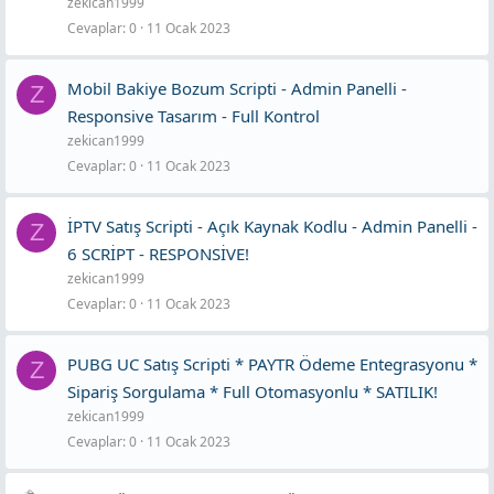
zekican1999
Cevaplar
0
11 Ocak 2023
Mobil Bakiye Bozum Scripti - Admin Panelli -
Z
Responsive Tasarım - Full Kontrol
zekican1999
Cevaplar
0
11 Ocak 2023
İPTV Satış Scripti - Açık Kaynak Kodlu - Admin Panelli -
Z
6 SCRİPT - RESPONSİVE!
zekican1999
Cevaplar
0
11 Ocak 2023
PUBG UC Satış Scripti * PAYTR Ödeme Entegrasyonu *
Z
Sipariş Sorgulama * Full Otomasyonlu * SATILIK!
zekican1999
Cevaplar
0
11 Ocak 2023