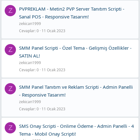
PVPREKLAM - Metin2 PVP Server Tanıtım Scripti -
Z
Sanal POS - Responsive Tasarım!
zekican1999
Cevaplar
0
11 Ocak 2023
SMM Panel Scripti - Özel Tema - Gelişmiş Özellikler -
Z
SATIN AL!
zekican1999
Cevaplar
0
11 Ocak 2023
SMM Panel Tanıtım ve Reklam Scripti - Admin Panelli
Z
- Responsive Tasarım!
zekican1999
Cevaplar
0
11 Ocak 2023
SMS Onay Scripti - Onlime Ödeme - Admin Panelli - 4
Z
Tema - Mobil Onay Scripti!