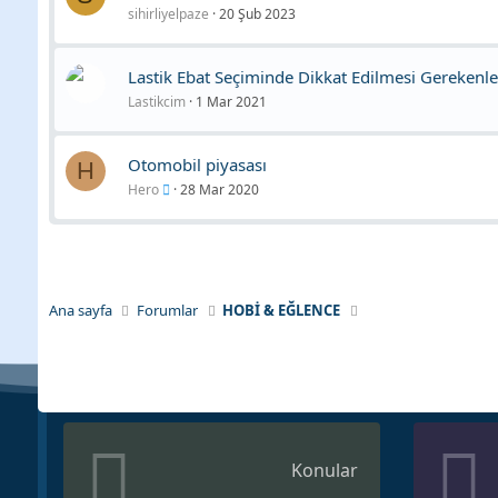
sihirliyelpaze
20 Şub 2023
Lastik Ebat Seçiminde Dikkat Edilmesi Gerekenle
Lastikcim
1 Mar 2021
Otomobil piyasası
H
Hero
28 Mar 2020
Ana sayfa
Forumlar
HOBİ & EĞLENCE
Konular