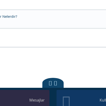
r Nelerdir?
Mesajlar
Kul