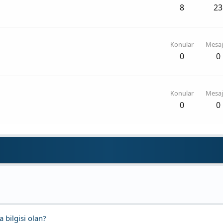
8
23
Konular
Mesaj
0
0
Konular
Mesaj
0
0
 bilgisi olan?