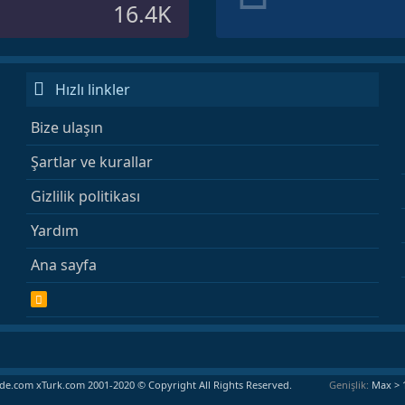
16.4K
Hızlı linkler
Bize ulaşın
Şartlar ve kurallar
Gizlilik politikası
Yardım
Ana sayfa
R
S
S
e.com xTurk.com 2001-2020 © Copyright All Rights Reserved.
Genişlik