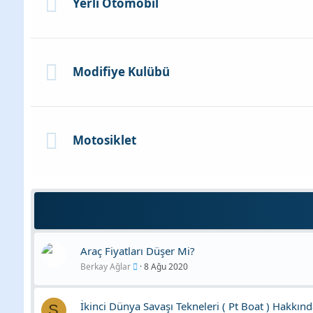
Yerli Otomobil
Modifiye Kulübü
Motosiklet
Araç Fiyatları Düşer Mi?
Berkay Ağlar
8 Ağu 2020
İkinci Dünya Savaşı Tekneleri ( Pt Boat ) Hakkında
S