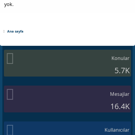
yok.
Ana sayfa
Konular
5.7K
Mesajlar
16.4K
Kullanıcılar