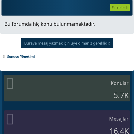
Filtreler
Bu forumda hiç konu bulunmamaktadır.
Buraya mesaj yazmak için üye olmanız gereklidir.
Sunucu Yönetimi
Konular
5.7K
Mesajlar
16.4K