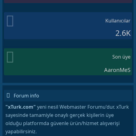
Kullanıcılar
2.6K
Son üye
AaronMeS
Forum info
"xTurk.com"
yeni nesil Webmaster Forumu'dur. xTurk
sayesinde tamamiyle onaylı gerçek kişilerin üye
olduğu platformda güvenle ürün/hizmet alışverişi
yapabilirsiniz.