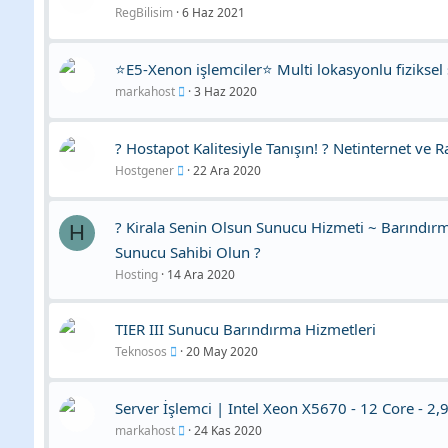
RegBilisim
6 Haz 2021
⭐E5-Xenon işlemciler⭐ Multi lokasyonlu fiziksel
markahost
3 Haz 2020
? Hostapot Kalitesiyle Tanışın! ? Netinternet ve 
Hostgener
22 Ara 2020
? Kirala Senin Olsun Sunucu Hizmeti ~ Barındırm
H
Sunucu Sahibi Olun ?
Hosting
14 Ara 2020
TIER III Sunucu Barındırma Hizmetleri
Teknosos
20 May 2020
Server İşlemci | Intel Xeon X5670 - 12 Core - 2
markahost
24 Kas 2020