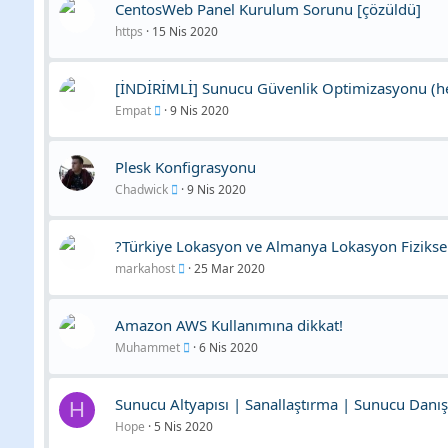
CentosWeb Panel Kurulum Sorunu [çözüldü]
https
15 Nis 2020
[İNDİRİMLİ] Sunucu Güvenlik Optimizasyonu (he
Empat
9 Nis 2020
Plesk Konfigrasyonu
Chadwick
9 Nis 2020
?Türkiye Lokasyon ve Almanya Lokasyon Fiziksel
markahost
25 Mar 2020
Amazon AWS Kullanımına dikkat!
Muhammet
6 Nis 2020
Sunucu Altyapısı | Sanallaştırma | Sunucu Danış
H
Hope
5 Nis 2020