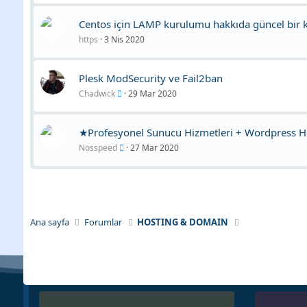
Centos için LAMP kurulumu hakkıda güncel bir 
https
3 Nis 2020
Plesk ModSecurity ve Fail2ban
Chadwick
29 Mar 2020
★Profesyonel Sunucu Hizmetleri + Wordpress H
Nosspeed
27 Mar 2020
Ana sayfa
Forumlar
HOSTING & DOMAIN