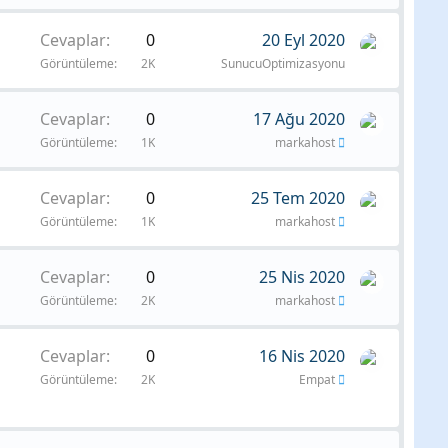
Cevaplar
0
20 Eyl 2020
Görüntüleme
2K
SunucuOptimizasyonu
Cevaplar
0
17 Ağu 2020
Görüntüleme
1K
markahost
Cevaplar
0
25 Tem 2020
Görüntüleme
1K
markahost
Cevaplar
0
25 Nis 2020
Görüntüleme
2K
markahost
Cevaplar
0
16 Nis 2020
Görüntüleme
2K
Empat