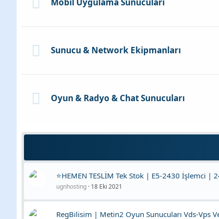
Mobil Uygulama Sunucuları
Sunucu & Network Ekipmanları
Oyun & Radyo & Chat Sunucuları
⭐HEMEN TESLİM Tek Stok | E5-2430 İşlemci | 240
ugnhosting
18 Eki 2021
RegBilisim | Metin2 Oyun Sunucuları Vds-Vps 