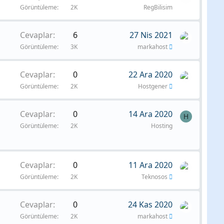
Görüntüleme
2K
RegBilisim
Cevaplar
6
27 Nis 2021
Görüntüleme
3K
markahost
Cevaplar
0
22 Ara 2020
Görüntüleme
2K
Hostgener
Cevaplar
0
14 Ara 2020
H
Görüntüleme
2K
Hosting
Cevaplar
0
11 Ara 2020
Görüntüleme
2K
Teknosos
Cevaplar
0
24 Kas 2020
Görüntüleme
2K
markahost