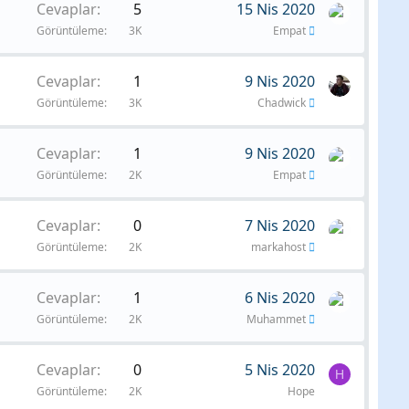
Cevaplar
5
15 Nis 2020
Görüntüleme
3K
Empat
Cevaplar
1
9 Nis 2020
Görüntüleme
3K
Chadwick
Cevaplar
1
9 Nis 2020
Görüntüleme
2K
Empat
Cevaplar
0
7 Nis 2020
Görüntüleme
2K
markahost
Cevaplar
1
6 Nis 2020
Görüntüleme
2K
Muhammet
Cevaplar
0
5 Nis 2020
H
Görüntüleme
2K
Hope