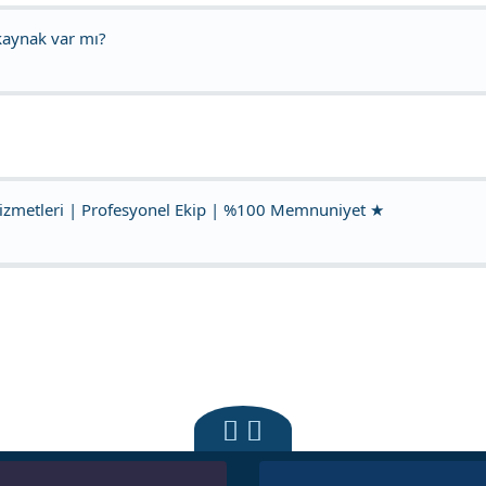
kaynak var mı?
izmetleri | Profesyonel Ekip | %100 Memnuniyet ★