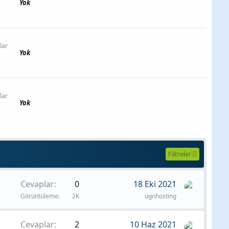
Yok
lar
Yok
lar
Yok
Filtreler
Cevaplar
0
18 Eki 2021
Görüntüleme
2K
ugnhosting
Cevaplar
2
10 Haz 2021