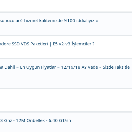
 sunucular⭐ hizmet kalitemizde %100 iddialiyiz ⭐
Radore SSD VDS Paketleri | E5 v2-v3 İşlemciler ?
a Dahil ~ En Uygun Fiyatlar ~ 12/16/18 AY Vade ~ Sizde Taksitle
,93 Ghz - 12M Önbellek - 6.40 GT/sn