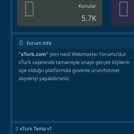
Konular
5.7K
Forum info
"xTurk.com"
yeni nesil Webmaster Forumu'dur.
xTurk sayesinde tamamiyle onaylı gerçek kişilerin
üye olduğu platformda güvenle ürün/hizmet
alışverişi yapabilirsiniz.
xTurk Tema v1