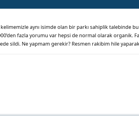
kelimemizle aynı isimde olan bir parkı sahiplik talebinde b
.000’den fazla yorumu var hepsi de normal olarak organik. 
imede sildi. Ne yapmam gerekir? Resmen rakibim hile yaparak