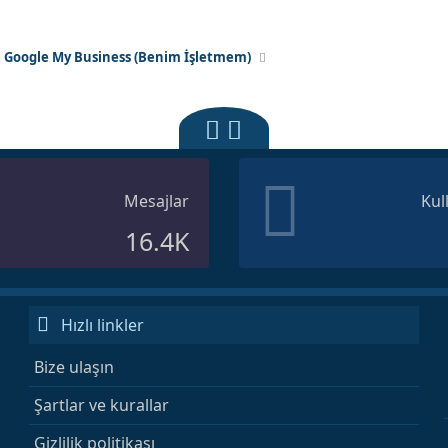
Google My Business (Benim İşletmem)
Mesajlar
Kul
16.4K
Hızlı linkler
Bize ulaşın
Şartlar ve kurallar
Gizlilik politikası