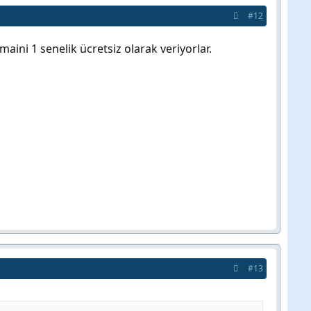
#12
ini 1 senelik ücretsiz olarak veriyorlar.
#13