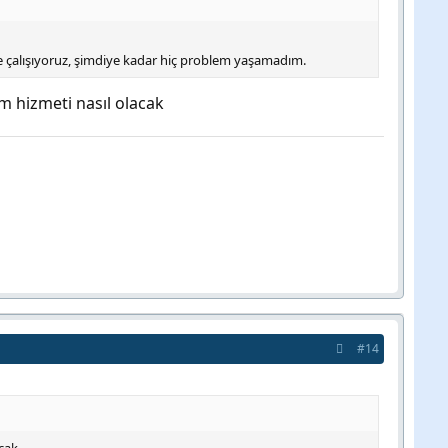
e çalışıyoruz, şimdiye kadar hiç problem yaşamadım.
 hizmeti nasıl olacak
#14