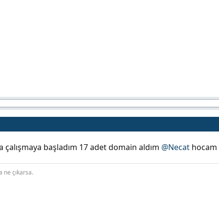
tla çalışmaya başladım 17 adet domain aldım
@Necat
hocam s
a ne çıkarsa.