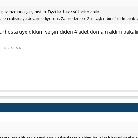
ır, zamanında çalışmıştım. Fiyatları biraz yüksek olabilir.
alen çalışmaya devam ediyorum. Zannedersem 2 yılı aşkın bir süredir birlikt
urhosta üye oldum ve şimdiden 4 adet domain aldım bakalım
a ne çıkarsa.