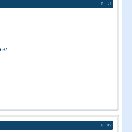
#1
63/
#2