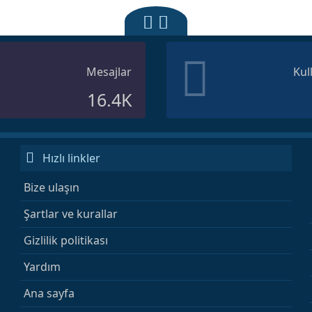
Mesajlar
Kul
16.4K
Hızlı linkler
Bize ulaşın
Şartlar ve kurallar
Gizlilik politikası
Yardım
Ana sayfa