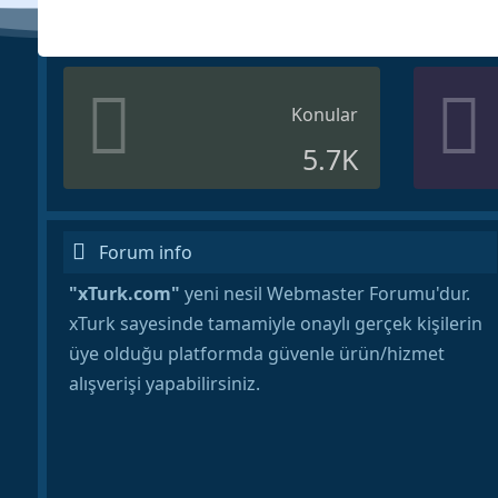
Konular
5.7K
Forum info
"xTurk.com"
yeni nesil Webmaster Forumu'dur.
xTurk sayesinde tamamiyle onaylı gerçek kişilerin
üye olduğu platformda güvenle ürün/hizmet
alışverişi yapabilirsiniz.