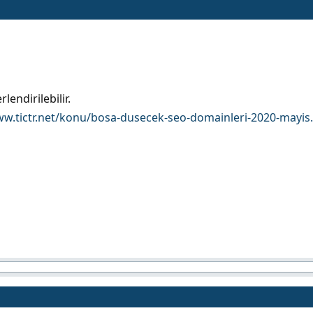
lendirilebilir.
ww.tictr.net/konu/bosa-dusecek-seo-domainleri-2020-mayis.