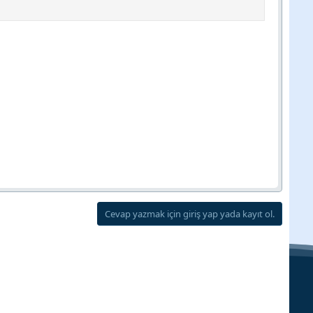
Cevap yazmak için giriş yap yada kayıt ol.