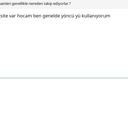
leri genellikle nereden takip ediyorlar ?
k site var hocam ben genelde yöncü yü kullanıyorum