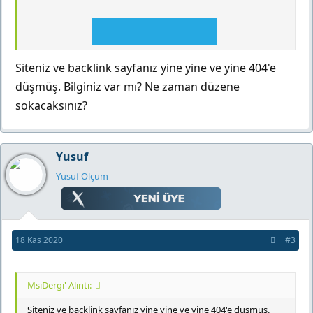
Siteniz ve backlink sayfanız yine yine ve yine 404'e
düşmüş. Bilginiz var mı? Ne zaman düzene
sokacaksınız?
Yusuf
Yusuf Olçum
18 Kas 2020
#3
MsiDergi' Alıntı:
Siteniz ve backlink sayfanız yine yine ve yine 404'e düşmüş.