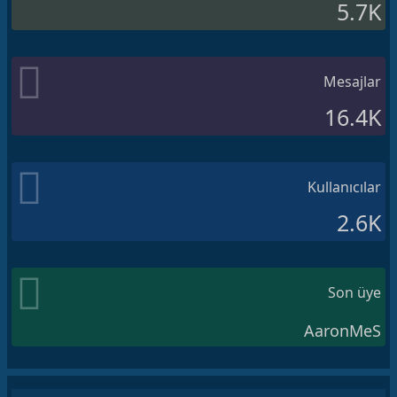
5.7K
Mesajlar
16.4K
Kullanıcılar
2.6K
Son üye
AaronMeS