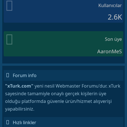
Kullanıcılar
2.6K
Son üye
AaronMeS
Forum info
"xTurk.com"
yeni nesil Webmaster Forumu'dur. xTurk
sayesinde tamamiyle onaylı gerçek kişilerin üye
olduğu platformda güvenle ürün/hizmet alışverişi
yapabilirsiniz.
Hızlı linkler