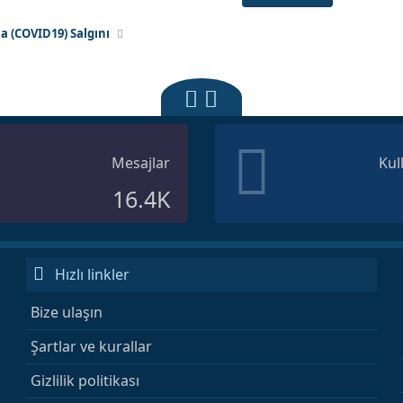
a (COVID19) Salgını
Mesajlar
Kul
16.4K
Hızlı linkler
Bize ulaşın
Şartlar ve kurallar
Gizlilik politikası