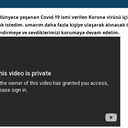
ünyaca yaşanan Covid-19 ismi verilen Korona virüsü içi
 istedim. umarım daha fazla kişiye ulaşarak alınacak ö
lendirmeye ve sevdiklerimizi korumaya devam edelim.