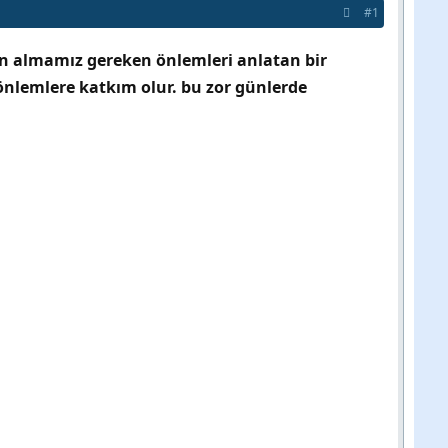
#1
n almamız gereken önlemleri anlatan bir
nlemlere katkım olur. bu zor günlerde