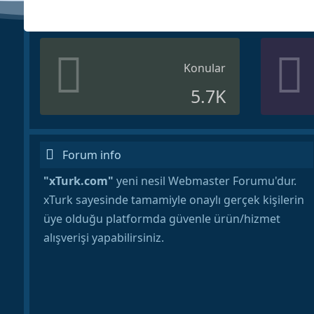
Konular
5.7K
Forum info
"xTurk.com"
yeni nesil Webmaster Forumu'dur.
xTurk sayesinde tamamiyle onaylı gerçek kişilerin
üye olduğu platformda güvenle ürün/hizmet
alışverişi yapabilirsiniz.