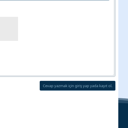
Cevap yazmak için giriş yap yada kayıt ol.