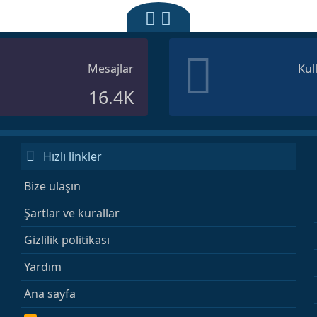
Mesajlar
Kul
16.4K
Hızlı linkler
Bize ulaşın
Şartlar ve kurallar
Gizlilik politikası
Yardım
Ana sayfa