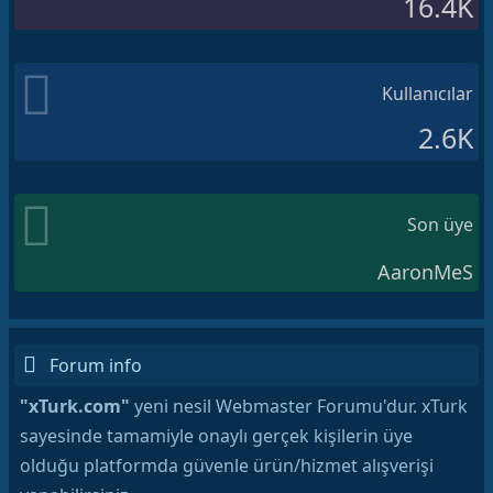
16.4K
Kullanıcılar
2.6K
Son üye
AaronMeS
Forum info
"xTurk.com"
yeni nesil Webmaster Forumu'dur. xTurk
sayesinde tamamiyle onaylı gerçek kişilerin üye
olduğu platformda güvenle ürün/hizmet alışverişi