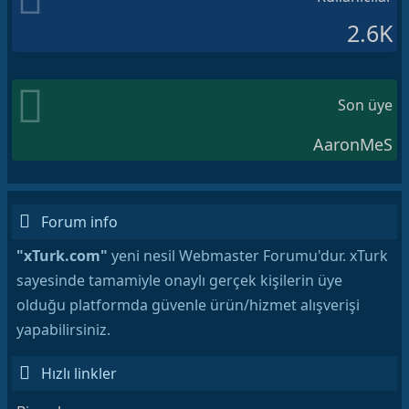
2.6K
Son üye
AaronMeS
Forum info
"xTurk.com"
yeni nesil Webmaster Forumu'dur. xTurk
sayesinde tamamiyle onaylı gerçek kişilerin üye
olduğu platformda güvenle ürün/hizmet alışverişi
yapabilirsiniz.
Hızlı linkler