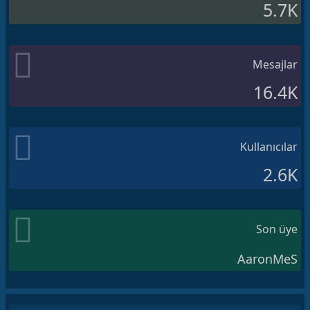
5.7K
Mesajlar
16.4K
Kullanıcılar
2.6K
Son üye
AaronMeS