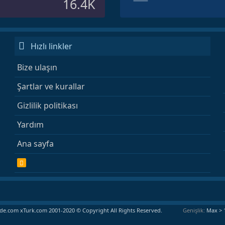
16.4K
Hızlı linkler
Bize ulaşın
Şartlar ve kurallar
Gizlilik politikası
Yardım
Ana sayfa
R
S
S
e.com xTurk.com 2001-2020 © Copyright All Rights Reserved.
Genişlik