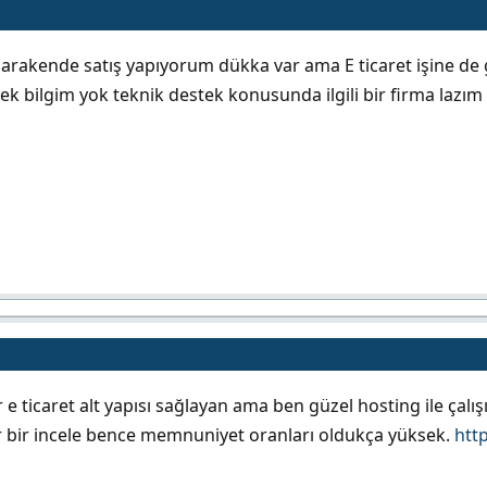
arakende satış yapıyorum dükka var ama E ticaret işine de 
ek bilgim yok teknik destek konusunda ilgili bir firma lazım 
r e ticaret alt yapısı sağlayan ama ben güzel hosting ile ç
r bir incele bence memnuniyet oranları oldukça yüksek.
http