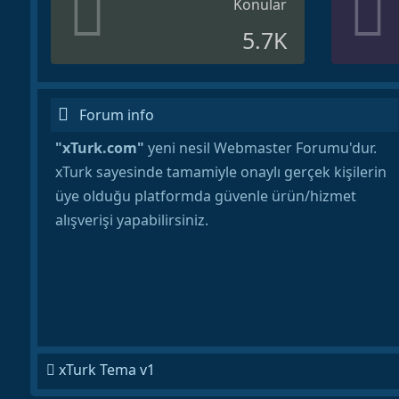
Konular
5.7K
Forum info
"xTurk.com"
yeni nesil Webmaster Forumu'dur.
xTurk sayesinde tamamiyle onaylı gerçek kişilerin
üye olduğu platformda güvenle ürün/hizmet
alışverişi yapabilirsiniz.
xTurk Tema v1