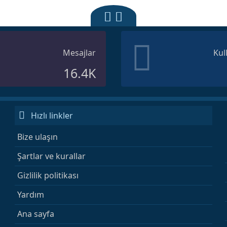
Mesajlar
Kul
16.4K
Hızlı linkler
Bize ulaşın
Şartlar ve kurallar
Gizlilik politikası
Yardım
Ana sayfa