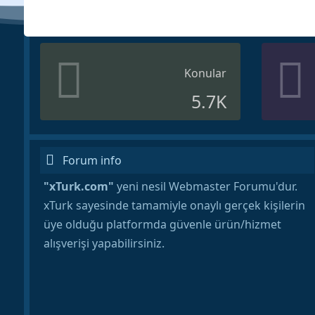
Konular
5.7K
Forum info
"xTurk.com"
yeni nesil Webmaster Forumu'dur.
xTurk sayesinde tamamiyle onaylı gerçek kişilerin
üye olduğu platformda güvenle ürün/hizmet
alışverişi yapabilirsiniz.