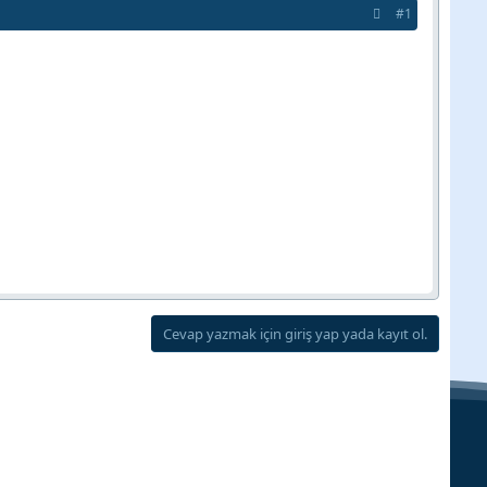
#1
Cevap yazmak için giriş yap yada kayıt ol.