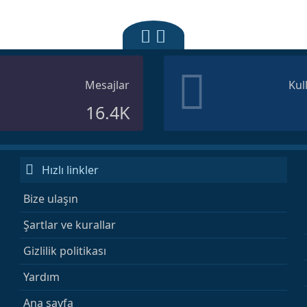
Mesajlar
Kul
16.4K
Hızlı linkler
Bize ulaşın
Şartlar ve kurallar
Gizlilik politikası
Yardım
Ana sayfa