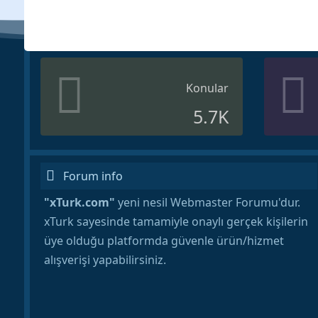
Konular
5.7K
Forum info
"xTurk.com"
yeni nesil Webmaster Forumu'dur.
xTurk sayesinde tamamiyle onaylı gerçek kişilerin
üye olduğu platformda güvenle ürün/hizmet
alışverişi yapabilirsiniz.