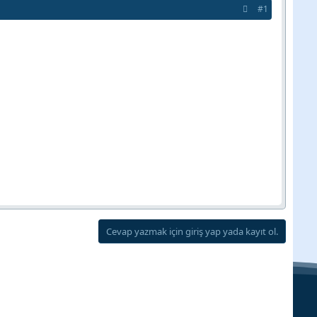
#1
Cevap yazmak için giriş yap yada kayıt ol.