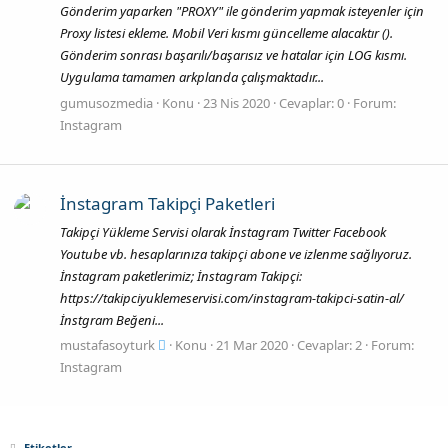
Gönderim yaparken "PROXY" ile gönderim yapmak isteyenler için
Proxy listesi ekleme. Mobil Veri kısmı güncelleme alacaktır ().
Gönderim sonrası başarılı/başarısız ve hatalar için LOG kısmı.
Uygulama tamamen arkplanda çalışmaktadır...
gumusozmedia
Konu
23 Nis 2020
Cevaplar: 0
Forum:
Instagram
İnstagram Takipçi Paketleri
Takipçi Yükleme Servisi olarak İnstagram Twitter Facebook
Youtube vb. hesaplarınıza takipçi abone ve izlenme sağlıyoruz.
İnstagram paketlerimiz; İnstagram Takipçi:
https://takipciyuklemeservisi.com/instagram-takipci-satin-al/
İnstgram Beğeni...
mustafasoyturk
Konu
21 Mar 2020
Cevaplar: 2
Forum:
Instagram
Etiketler