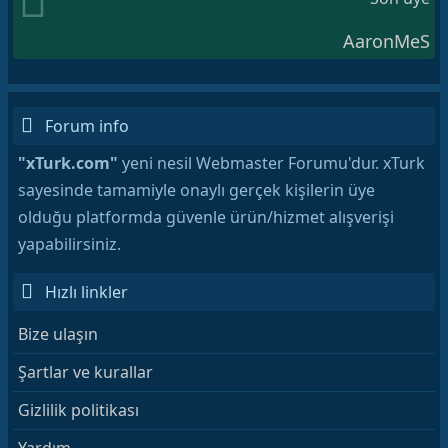
AaronMeS
Forum info
"xTurk.com"
yeni nesil Webmaster Forumu'dur. xTurk
sayesinde tamamiyle onaylı gerçek kişilerin üye
olduğu platformda güvenle ürün/hizmet alışverişi
yapabilirsiniz.
Hızlı linkler
Bize ulaşın
Şartlar ve kurallar
Gizlilik politikası