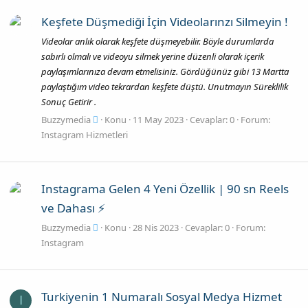
Keşfete Düşmediği İçin Videolarınzı Silmeyin !
Videolar anlık olarak keşfete düşmeyebilir. Böyle durumlarda
sabırlı olmalı ve videoyu silmek yerine düzenli olarak içerik
paylaşımlarınıza devam etmelisiniz. Gördüğünüz gibi 13 Martta
paylaştığım video tekrardan keşfete düştü. Unutmayın Süreklilik
Sonuç Getirir .
Buzzymedia
Konu
11 May 2023
Cevaplar: 0
Forum:
Instagram Hizmetleri
Instagrama Gelen 4 Yeni Özellik | 90 sn Reels
ve Dahası ⚡
Buzzymedia
Konu
28 Nis 2023
Cevaplar: 0
Forum:
Instagram
Turkiyenin 1 Numaralı Sosyal Medya Hizmet
I