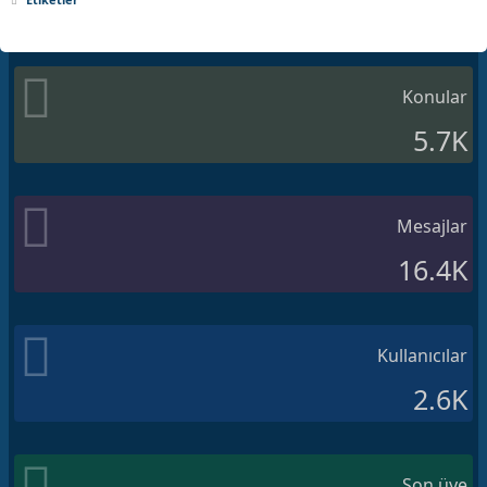
Konular
5.7K
Mesajlar
16.4K
Kullanıcılar
2.6K
Son üye