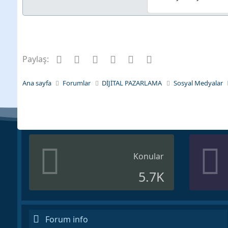
Facebook
Twitter
Pinterest
Tumblr
WhatsApp
E-posta
Paylaş:
Ana sayfa
Forumlar
DİJİTAL PAZARLAMA
Sosyal Medyalar
Konular
5.7K
Forum info