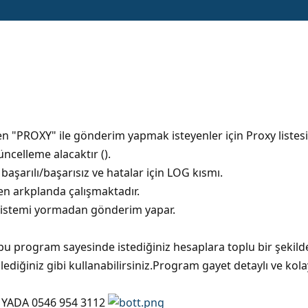
 "PROXY" ile gönderim yapmak isteyenler için Proxy listesi
ncelleme alacaktır ().
aşarılı/başarısız ve hatalar için LOG kısmı.
 arkplanda çalışmaktadır.
istemi yormadan gönderim yapar.
 bu program sayesinde istediğiniz hesaplara toplu bir şekilde
ilediğiniz gibi kullanabilirsiniz.Program gayet detaylı ve kol
M YADA 0546 954 3112