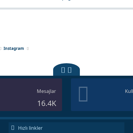
Instagram
Mesajlar
Kul
16.4K
Hızlı linkler