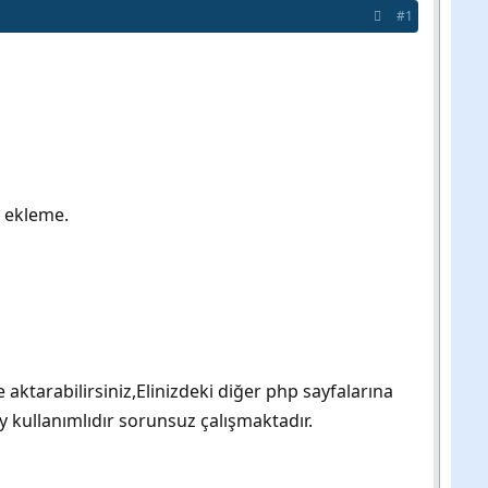
#1
 ekleme.
 aktarabilirsiniz,Elinizdeki diğer php sayfalarına
ay kullanımlıdır sorunsuz çalışmaktadır.