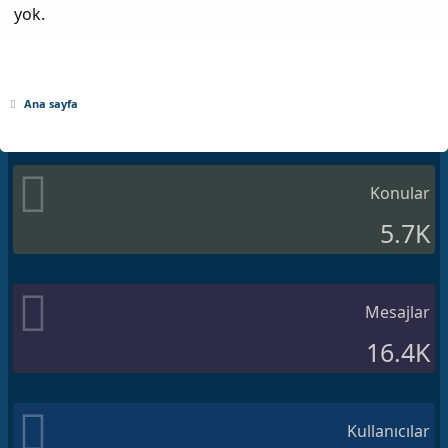
yok.
Ana sayfa
Konular
5.7K
Mesajlar
16.4K
Kullanıcılar