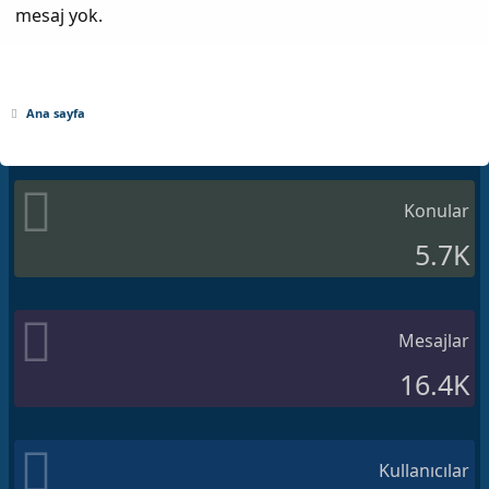
mesaj yok.
Ana sayfa
Konular
5.7K
Mesajlar
16.4K
Kullanıcılar