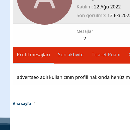
Katılım
22 Ağu 2022
Son görülme
13 Eki 202
Mesajlar
2
Profil mesajları
Son aktivite
Ticaret Puanı
advertseo adlı kullanıcının profili hakkında henüz m
Ana sayfa