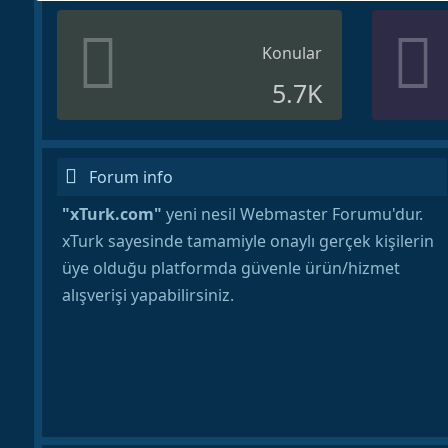
Konular
5.7K
Forum info
"xTurk.com"
yeni nesil Webmaster Forumu'dur.
xTurk sayesinde tamamiyle onaylı gerçek kişilerin
üye olduğu platformda güvenle ürün/hizmet
alışverişi yapabilirsiniz.