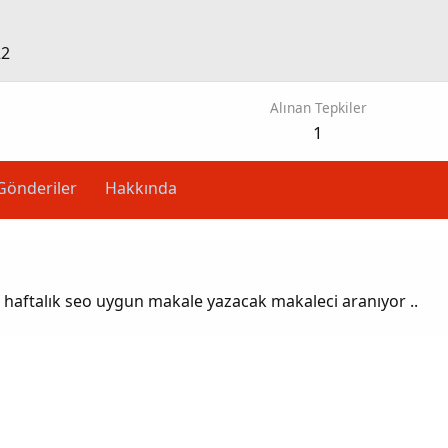
22
Alınan Tepkiler
1
Gönderiler
Hakkında
haftalık seo uygun makale yazacak makaleci aranıyor ..