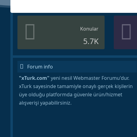
Konular
5.7K
Forum info
"xTurk.com"
yeni nesil Webmaster Forumu'dur.
xTurk sayesinde tamamiyle onaylı gerçek kişilerin
üye olduğu platformda güvenle ürün/hizmet
alışverişi yapabilirsiniz.