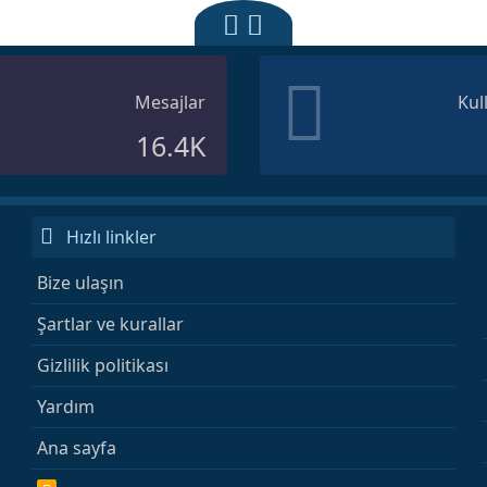
Mesajlar
Kul
16.4K
Hızlı linkler
Bize ulaşın
Şartlar ve kurallar
Gizlilik politikası
Yardım
Ana sayfa