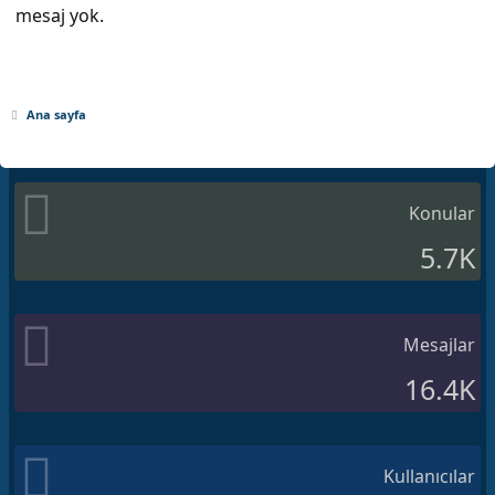
mesaj yok.
Ana sayfa
Konular
5.7K
Mesajlar
16.4K
Kullanıcılar