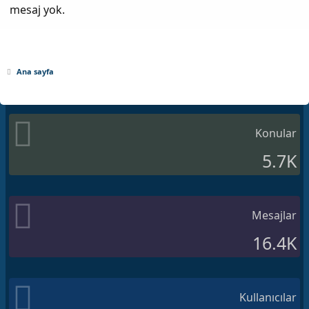
mesaj yok.
Ana sayfa
Konular
5.7K
Mesajlar
16.4K
Kullanıcılar