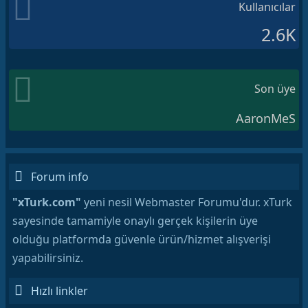
Kullanıcılar
2.6K
Son üye
AaronMeS
Forum info
"xTurk.com"
yeni nesil Webmaster Forumu'dur. xTurk
sayesinde tamamiyle onaylı gerçek kişilerin üye
olduğu platformda güvenle ürün/hizmet alışverişi
yapabilirsiniz.
Hızlı linkler